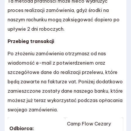
Ta metoda płatności może nieco wydłużyć
proces realizacji zamówienia, gdyż środki na
naszym rachunku mogą zaksięgować dopiero po
upływie 2 dni roboczych.
Przebieg transakcji
Po złożeniu zamówienia otrzymasz od nas
wiadomość e-mail z potwierdzeniem oraz
szczegółowe dane do realizacji przelewu, które
będą zawarte na fakturze vat. Poniżej dodatkowo
zamieszczone zostały dane naszego banku, które
możesz już teraz wykorzystać podczas opłacania
swojego zamówienia.
Camp Flow Cezary
Odbiorca: