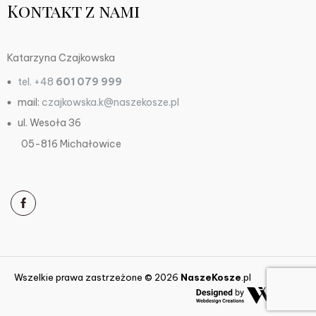
Kontakt z nami
Katarzyna Czajkowska
tel. +48
601 079 999
mail:
czajkowska.k@naszekosze.pl
ul. Wesoła 36
05-816 Michałowice
Wszelkie prawa zastrzeżone © 2026
NaszeKosze
.pl