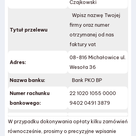
Czajkowski
Wpisz nazwę Twojej
firmy oraz numer
Tytuł przelewu
otrzymanej od nas
faktury vat
08-816 Michałowice ul.
Adres:
Wesoła 36
Nazwa banku:
Bank PKO BP
Numer rachunku
22 1020 1055 0000
bankowego:
9402 0491 3879
W przypadku dokonywania opłaty kilku zamówień
równocześnie, prosimy o precyzyjne wpisanie